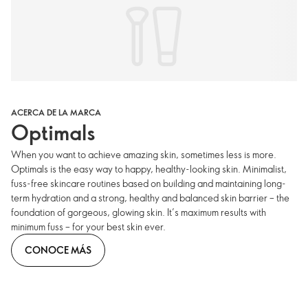
ACERCA DE LA MARCA
Optimals
When you want to achieve amazing skin, sometimes less is more.
Optimals is the easy way to happy, healthy-looking skin. Minimalist,
fuss-free skincare routines based on building and maintaining long-
term hydration and a strong, healthy and balanced skin barrier – the
foundation of gorgeous, glowing skin. It’s maximum results with
minimum fuss – for your best skin ever.
CONOCE MÁS