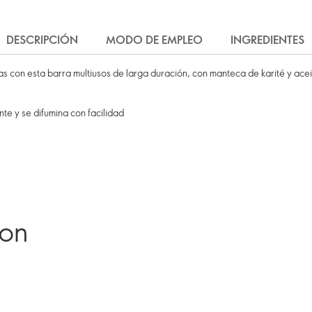
DESCRIPCIÓN
MODO DE EMPLEO
INGREDIENTES
illas con esta barra multiusos de larga duración, con manteca de karité y acei
e y se difumina con facilidad
ron