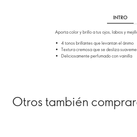
INTRO
Aporta color y brillo a tus ojos, labios y mej
4 tonos brillantes que levantan el ánimo
Textura cremosa que se desliza suavement
Deliciosamente perfumado con vainilla
Otros también compra