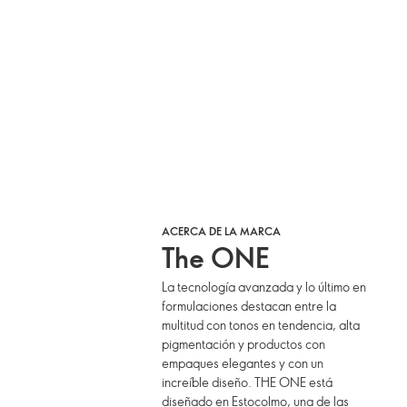
ACERCA DE LA MARCA
The ONE
La tecnología avanzada y lo último en
formulaciones destacan entre la
multitud con tonos en tendencia, alta
pigmentación y productos con
empaques elegantes y con un
increíble diseño. THE ONE está
diseñado en Estocolmo, una de las