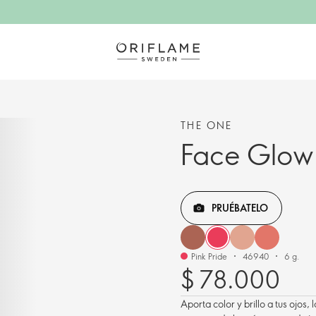
THE ONE
Face Glow
PRUÉBATELO
Pink Pride
46940
6 g.
$ 78.000
Aporta color y brillo a tus ojos,