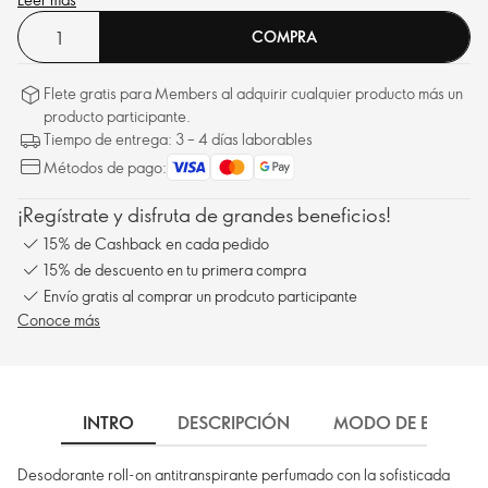
COMPRA
Flete gratis para Members al adquirir cualquier producto más un
producto participante.
Tiempo de entrega: 3 – 4 días laborables
Métodos de pago:
¡Regístrate y disfruta de grandes beneficios!
15% de Cashback en cada pedido
15% de descuento en tu primera compra
Envío gratis al comprar un prodcuto participante
Conoce más
INTRO
DESCRIPCIÓN
MODO DE EMPLEO
Desodorante roll-on antitranspirante perfumado con la sofisticada