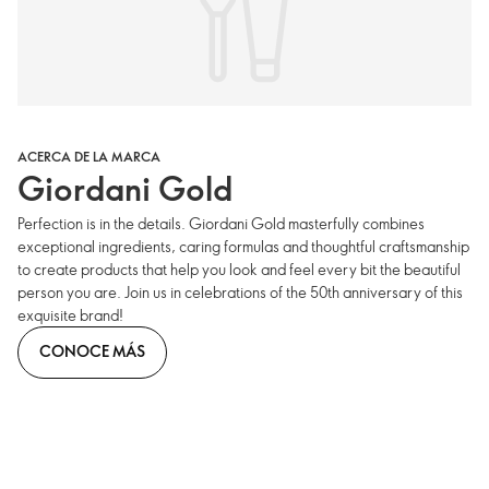
ACERCA DE LA MARCA
Giordani Gold
Perfection is in the details. Giordani Gold masterfully combines
exceptional ingredients, caring formulas and thoughtful craftsmanship
to create products that help you look and feel every bit the beautiful
person you are. Join us in celebrations of the 50th anniversary of this
exquisite brand!
CONOCE MÁS