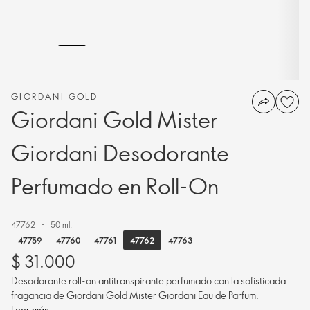
GIORDANI GOLD
Giordani Gold Mister
Giordani Desodorante
Perfumado en Roll-On
47762
50 ml.
47762
47759
47760
47761
47763
$ 31.000
Desodorante roll-on antitranspirante perfumado con la sofisticada
fragancia de Giordani Gold Mister Giordani Eau de Parfum.
Leer más