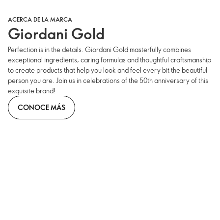
ACERCA DE LA MARCA
Giordani Gold
Perfection is in the details. Giordani Gold masterfully combines
exceptional ingredients, caring formulas and thoughtful craftsmanship
to create products that help you look and feel every bit the beautiful
person you are. Join us in celebrations of the 50th anniversary of this
exquisite brand!
CONOCE MÁS