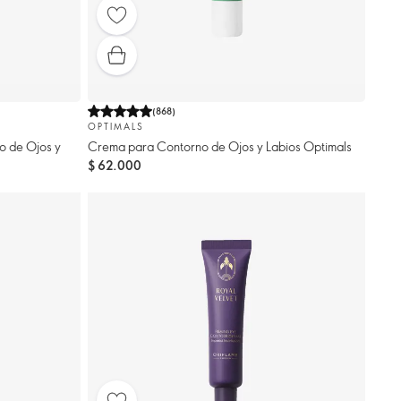
(
868
)
OPTIMALS
o de Ojos y
Crema para Contorno de Ojos y Labios Optimals
$ 62.000