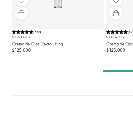
(
722
)
(
59
NOVAGE+
NOVAGE+
Crema de Ojos Efecto Lifting
Crema de Ojos
$ 125.000
$ 125.000