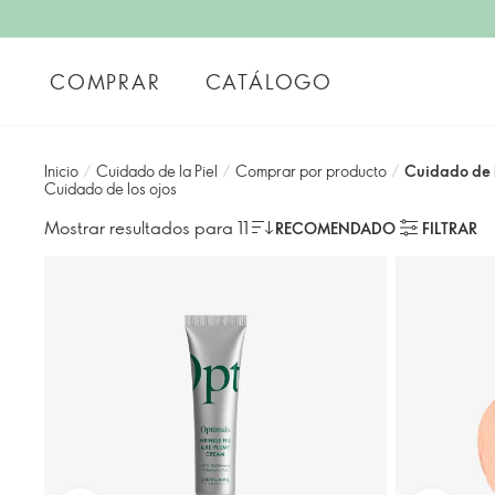
COMPRAR
CATÁLOGO
Inicio
/
Cuidado de la Piel
/
Comprar por producto
/
Cuidado de l
Cuidado de los ojos
Mostrar resultados para 11
RECOMENDADO
FILTRAR