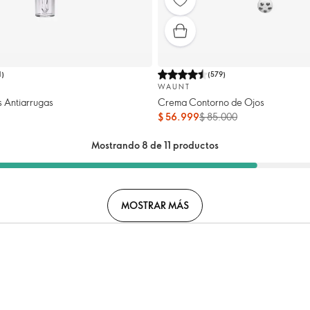
1
)
(
579
)
WAUNT
 Antiarrugas
Crema Contorno de Ojos
$ 56.999
$ 85.000
Mostrando 8 de 11 productos
MOSTRAR MÁS