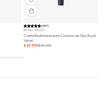
(
2857
)
ROYAL VELVET
Crema Reafirmante para Contorno de Ojos Royal
Velvet
$ 49.999
$ 85.000