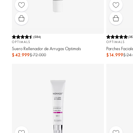
(
584
)
(
38
OPTIMALS
OPTIMALS
Suero Rellenador de Arrugas Optimals
Parches Facia
$ 42.999
$ 72.000
$ 14.999
$ 24