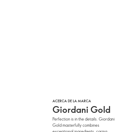
ACERCA DE LA MARCA
Giordani Gold
Perfection is in the details. Giordani
Gold masterfully combines
exceptional ingredients, caring