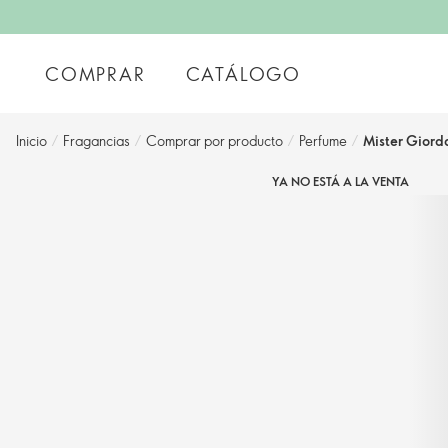
COMPRAR
CATÁLOGO
Inicio
/
Fragancias
/
Comprar por producto
/
Perfume
/
Mister Giord
YA NO ESTÁ A LA VENTA