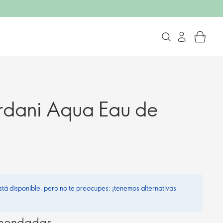
rdani Aqua Eau de
stá disponible, pero no te preocupes: ¡tenemos alternativas
omendadas