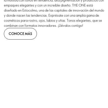
la multitud con tonos en tendencia, alta pigmentación y productos con
empaques elegantes y con un increíble diseño. THE ONE está
diseñado en Estocolmo, una de las capitales de innovación del mundo
y donde nacen las tendencias. Exprésate con una amplia gama de
cosméticos para rostro, ojos, labios y uñas. Tonos elegantes, que se
combinan con formatos innovadores. ¡Llévalos contigo!
CONOCE MÁS