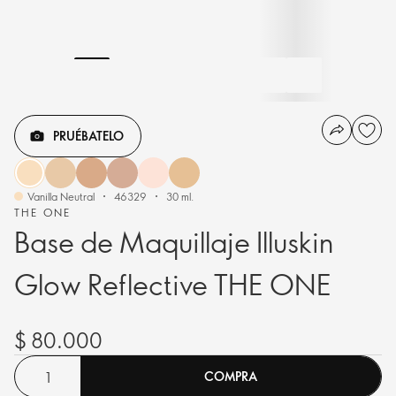
PRUÉBATELO
Vanilla Neutral
46329
30 ml.
THE ONE
Base de Maquillaje Illuskin
Glow Reflective THE ONE
$ 80.000
COMPRA