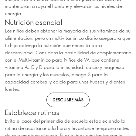
mantendrán a raya el hambre y elevarán los niveles de
energía.
Nutrición esencial
Los niños deben obtener la mayoría de sus vitaminas de su
alimentación, pero un multivitamínico diario asegurará que
tu hijo obtenga la nutrición que necesita para
desarrollarse. Considera la posibilidad de complementarlo
con el Multivitamínico para Niños de W, que contiene
vitamina A, C y D para la inmunidad, calcio y magnesio
para la energía y los músculos, omega 3 para la
capacidad cerebral y calcio para unos huesos y dientes
fuertes.
DESCUBRE MÁS
Establece rutinas
Evita el caos del primer día de escuela estableciendo la
rutina de acostarse a la hora y levantarse temprano antes
de que empiece el curso. Fijar rutinas constantes por la