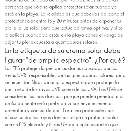
personas que sólo se aplica protector solar cuando ya
está en la playa. La realidad es que deberías aplicarte el
protector solar entre 15 y 20 minutos antes de exponer tu
piel a la luz solar para que actúe de forma óptima, y si te
lo aplicas cuando ya estás en la playa corres el riesgo de
dejar tu piel expuesta a quemaduras solares.
En la etiqueta de su crema solar debe
figurar "de amplio espectro". ¿Por qué?
Los FPS protegen la piel de los daños causados por los
rayos UVB, responsables de las quemaduras solares, pero
se necesitan filtros de amplio espectro para proteger la
piel tanto de los rayos UVB como de los UVA. Los UVA se
consideran los más dañinos, porque pueden penetrar más
profundamente en la piel y provocar envejecimiento
prematuro y cáncer de piel. Para una protección más
eficaz contra los rayos dañinos, elige un protector solar
con un FPS elevado y filtros UV de amplio espectro que