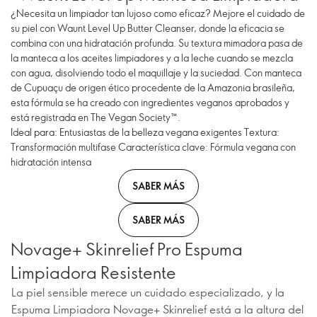
¿Necesita un limpiador tan lujoso como eficaz? Mejore el cuidado de
su piel con Waunt Level Up Butter Cleanser, donde la eficacia se
combina con una hidratación profunda. Su textura mimadora pasa de
la manteca a los aceites limpiadores y a la leche cuando se mezcla
con agua, disolviendo todo el maquillaje y la suciedad. Con manteca
de Cupuaçu de origen ético procedente de la Amazonia brasileña,
esta fórmula se ha creado con ingredientes veganos aprobados y
está registrada en The Vegan Society™.
Ideal para: Entusiastas de la belleza vegana exigentes Textura:
Transformación multifase Característica clave: Fórmula vegana con
hidratación intensa
SABER MÁS
SABER MÁS
Novage+ Skinrelief Pro Espuma
Limpiadora Resistente
La piel sensible merece un cuidado especializado, y la
Espuma Limpiadora Novage+ Skinrelief está a la altura del