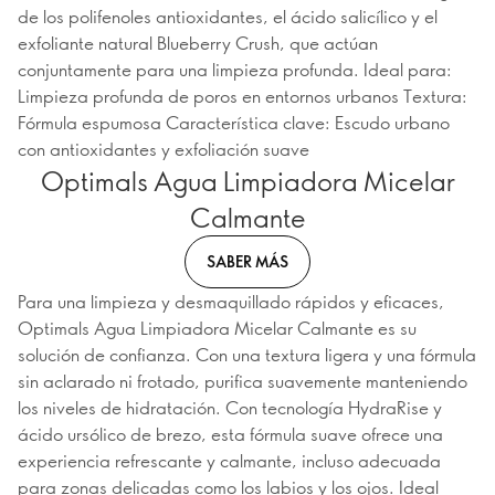
de los polifenoles antioxidantes, el ácido salicílico y el
exfoliante natural Blueberry Crush, que actúan
conjuntamente para una limpieza profunda. Ideal para:
Limpieza profunda de poros en entornos urbanos Textura:
Fórmula espumosa Característica clave: Escudo urbano
con antioxidantes y exfoliación suave
Optimals Agua Limpiadora Micelar
Calmante
SABER MÁS
Para una limpieza y desmaquillado rápidos y eficaces,
Optimals Agua Limpiadora Micelar Calmante es su
solución de confianza. Con una textura ligera y una fórmula
sin aclarado ni frotado, purifica suavemente manteniendo
los niveles de hidratación. Con tecnología HydraRise y
ácido ursólico de brezo, esta fórmula suave ofrece una
experiencia refrescante y calmante, incluso adecuada
para zonas delicadas como los labios y los ojos. Ideal