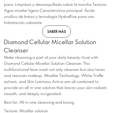
para: Limpieza y desmaquillado sobre la marcha Textura:
Agua micelar ligera Característica principal: Ácido
ursólico de brezo y tecnología HydraRise para una
hidratación calmante
SABER MÁS
Diamond Cellular Micellar Solution
Cleanser
Make cleansing a part of your daily beauty ritual with
Diamond Cellular Micellar Solution Cleanser. This
multifunctional face wash not only cleanses but also tones
and removes makeup. Micellar Technology, White Truffle
extract, and Skin Luminous Active are all combined to
provide an all-in-one solution that leaves your skin radiant,
smooth, and deeply invigorated.
Best for: All-in-one cleansing and toning
Texture: Micellar solution