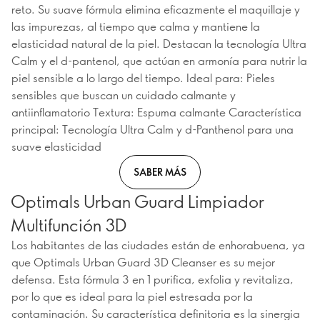
reto. Su suave fórmula elimina eficazmente el maquillaje y
las impurezas, al tiempo que calma y mantiene la
elasticidad natural de la piel. Destacan la tecnología Ultra
Calm y el d-pantenol, que actúan en armonía para nutrir la
piel sensible a lo largo del tiempo. Ideal para: Pieles
sensibles que buscan un cuidado calmante y
antiinflamatorio Textura: Espuma calmante Característica
principal: Tecnología Ultra Calm y d-Panthenol para una
suave elasticidad
SABER MÁS
Optimals Urban Guard Limpiador
Multifunción 3D
Los habitantes de las ciudades están de enhorabuena, ya
que Optimals Urban Guard 3D Cleanser es su mejor
defensa. Esta fórmula 3 en 1 purifica, exfolia y revitaliza,
por lo que es ideal para la piel estresada por la
contaminación. Su característica definitoria es la sinergia