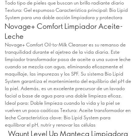
Todo tipo de pieles que buscan un brillo radiante diario
Textura: Gel espumoso Característica principal: Bio Lipid
System para una doble acción limpiadora y protectora
Novage+ Comfort Limpiador Aceite-
Leche
Novage+ Comfort Oil-to-Milk Cleanser es su remanso de
tranquilidad durante el ajetreo de la vida diaria. Este
limpiador transformador pasa de aceite a una suave leche
cuando se mezcla con agua, eliminando eficazmente el
maquillaje, las impurezas y los SPF. Su sistema Bio Lipid
System garantiza el mantenimiento del equilibrio del pH de
la piel. Además, es un excelente precursor de un lavado
facial a base de agua para una doble limpieza eficaz.
Ideal para: Doble limpieza cuando la vida y la piel se
vuelven un poco caóticas Textura: Aceite transformador en
leche Característica clave: Bio Lipid System para
equilibrar el pH, nutrir y renovar las células
Waunt Level Up Manteca Limpiadora