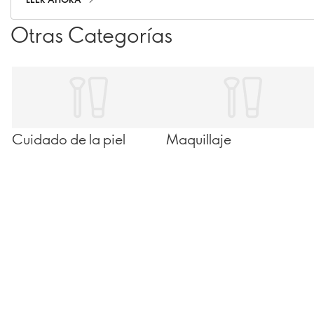
corporal para una piel suave, nutrida y mimada.
Otras Categorías
Cuidado de la piel
Maquillaje